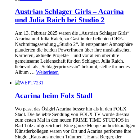
Austrian Schlager Girls – Acarina
und Julia Raich bei Studio 2
Am 13. Februar 2025 waren die „Austrian Schlager Girls“,
Acarina und Julia Raich, zu Gast in der beliebten ORF-
Nachmittagssendung „Studio 2“. In entspannter Atmosphäre
plauderten die beiden Powerfrauen über ihre musikalischen
Karrieren, aktuelle Projekte – und vor allem über ihre
gemeinsame Leidenschaft für den Schlager. Julia Raich,
liebevoll als „Schlagerprinzessin“ bekannt, stellte ihr neues
Album …
Weiterlesen
Acarina beim Folx Stadl
Wo passt das Ösigirl Acarina besser hin als in den FOLX
Stadl. Die beliebte Sendung von FOLX TV wurde diesmal
zum ersten Mal in den neuen PRIME TIME STUDIOS in
Bad Tölz aufgezeichnet. Eine ganze Menge an hochkarätigen
Künstlerkollegen waren vor Ort und Acarina performte ihre
Single „Raus aus meinen Träumen“. Hansi Berger, der