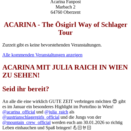
Acarina Fanpost
Marbach 2
64760 Oberzent
ACARINA - The Ösigirl Way of Schlager
Tour
Zurzeit gibt es keine bevorstehenden Veranstaltungen.
Alle kommenden Veranstaltungen anzeigen
ACARINA MIT JULIA RAICH IN WIEN
ZU SEHEN!
Seid ihr bereit?
An alle die eine wirklich GUTE ZEIT verbringen möchten 😍 gibt
es im Januar ein besonderes Highlight im Portofino in Wien!
@acarina_official
und
@julia_raich
als
@austrianschlagergirls_official
und die Jungs von der
@mountain_crew_official
werden euch am 30.01.2026 so richtig
Leben einhauchen und Spaß bringen! 💪🏻🤘🏻