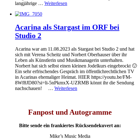
langjährige …
Weiterlesen
Acarina als Stargast im ORF bei
Studio 2
Acarina war am 11.08.2023 als Stargast bei Studio 2 und hat
sich mit Verena Scheitz und Norbert Oberhauser über ihr
Leben als Künstlerin und Musikmanagerin unterhalten.
Norbert hat sich selbst einen kleinen Jodelkurs eingebrockt 🙂
Ein sehr erfrischendes Gespräch im öffentlichrechtlichen TV
in Acarinas ehemaliger Heimat. HIER https://youtu.be/FM-
8Wf8JD80?si=li-5nPkmxX-UZRMB könnt ihr die Sendung
nachschauen! …
Weiterlesen
Fanpost und Autogramme
Bitte sende ein frankiertes Rücksendekuvert an:
Mike’s Music Media