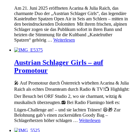
Am 21. Juni 2025 eröffneten Acarina & Julia Raich, das
charmante Duo der „Austrian Schlager Girls“, das legendäre
Kastelruther Spatzen Open Air in Seis am Schlern – mitten in
den beeindruckenden Dolomiten Mit ihrem frischen, alpinen
Schlager zogen sie das Publikum sofort in ihren Bann und
heizten die Stimmung für die Kultband „Kastelruther
Spatzen“ gehörig …
Weiterlesen
Austrian Schlager Girls – auf
Promotour
🎤 Auf Promotour durch Österreich wirbelten Acarina & Julia
Raich als echtes Dreamteam durch Radio & TV!📺 Highlight:
Der Besuch bei ORF Studio 2, wo sie charmant, witzig &
musikalisch überzeugten.📻 Bei Radio Flamingo hieß es:
Lügen-Challenge an! – und sie lachten Tränen! 😆🎁 Zur
Belohnung gab’s einen zuckersüßen Goody Bag –
Schlagerherzen höher schlagen …
Weiterlesen