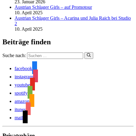
23. Januar 2026
Austrian Schlager Girls – auf Promotour
10. April 2025
Austrian Schlager Girls – Acarina und Julia Raich bei Studio
2
10. April 2025
Beiträge finden
Suche nach:
facebook
instagram
youtube
spotify
amazon
itunes
mail
Privatsphäre