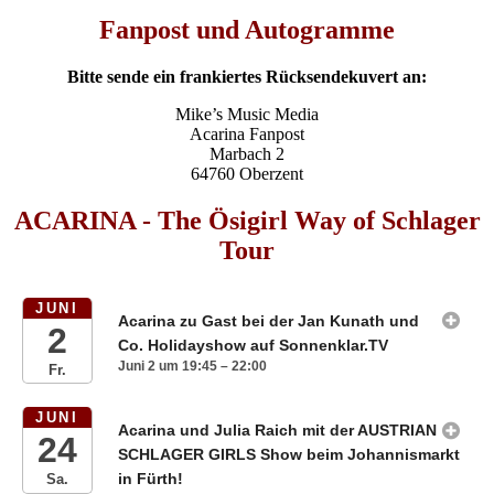
Fanpost und Autogramme
Bitte sende ein frankiertes Rücksendekuvert an:
Mike’s Music Media
Acarina Fanpost
Marbach 2
64760 Oberzent
ACARINA - The Ösigirl Way of Schlager
Tour
JUNI
Acarina zu Gast bei der Jan Kunath und
2
Co. Holidayshow auf Sonnenklar.TV
Juni 2 um 19:45 – 22:00
Fr.
JUNI
Acarina und Julia Raich mit der AUSTRIAN
24
SCHLAGER GIRLS Show beim Johannismarkt
in Fürth!
Sa.