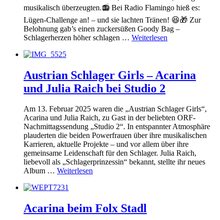
musikalisch überzeugten.📻 Bei Radio Flamingo hieß es:
Lügen-Challenge an! – und sie lachten Tränen! 😆🎁 Zur
Belohnung gab’s einen zuckersüßen Goody Bag –
Schlagerherzen höher schlagen …
Weiterlesen
Austrian Schlager Girls – Acarina
und Julia Raich bei Studio 2
Am 13. Februar 2025 waren die „Austrian Schlager Girls“,
Acarina und Julia Raich, zu Gast in der beliebten ORF-
Nachmittagssendung „Studio 2“. In entspannter Atmosphäre
plauderten die beiden Powerfrauen über ihre musikalischen
Karrieren, aktuelle Projekte – und vor allem über ihre
gemeinsame Leidenschaft für den Schlager. Julia Raich,
liebevoll als „Schlagerprinzessin“ bekannt, stellte ihr neues
Album …
Weiterlesen
Acarina beim Folx Stadl