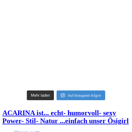
Mehr laden
Auf Instagram folgen
ACARINA ist... echt- humorvoll- sexy
Power- Stil- Natur ...einfach unser Ösigirl