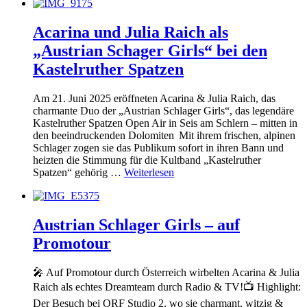
Acarina und Julia Raich als
„Austrian Schager Girls“ bei den
Kastelruther Spatzen
Am 21. Juni 2025 eröffneten Acarina & Julia Raich, das
charmante Duo der „Austrian Schlager Girls“, das legendäre
Kastelruther Spatzen Open Air in Seis am Schlern – mitten in
den beeindruckenden Dolomiten Mit ihrem frischen, alpinen
Schlager zogen sie das Publikum sofort in ihren Bann und
heizten die Stimmung für die Kultband „Kastelruther
Spatzen“ gehörig …
Weiterlesen
Austrian Schlager Girls – auf
Promotour
🎤 Auf Promotour durch Österreich wirbelten Acarina & Julia
Raich als echtes Dreamteam durch Radio & TV!📺 Highlight:
Der Besuch bei ORF Studio 2, wo sie charmant, witzig &