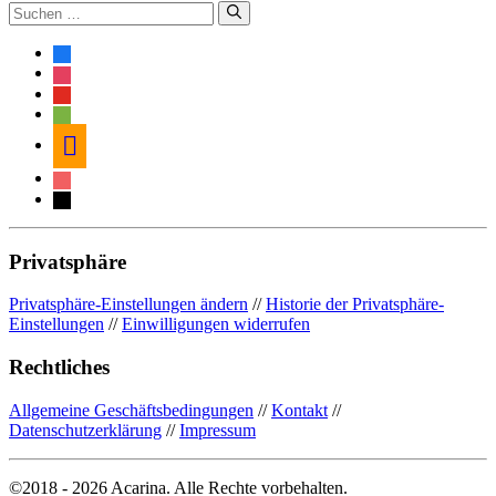
Suche
nach:
facebook
instagram
youtube
spotify
amazon
itunes
mail
Privatsphäre
Privatsphäre-Einstellungen ändern
//
Historie der Privatsphäre-
Einstellungen
//
Einwilligungen widerrufen
Rechtliches
Allgemeine Geschäftsbedingungen
//
Kontakt
//
Datenschutzerklärung
//
Impressum
©2018 - 2026 Acarina. Alle Rechte vorbehalten.