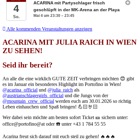
ACARINA mit Partyschlager frisch
4
geschlüpft in der MK-Arena an der Playa
Mai 4 um 23:30 – 23:45
So.
Alle kommenden Veranstaltungen anzeigen
ACARINA MIT JULIA RAICH IN WIEN
ZU SEHEN!
Seid ihr bereit?
An alle die eine wirklich GUTE ZEIT verbringen möchten 😍 gibt
es im Januar ein besonderes Highlight im Portofino in Wien!
@acarina_official
und
@julia_raich
als
@austrianschlagergirls_official
und die Jungs von der
@mountain_crew_official
werden euch am 30.01.2026 so richtig
Leben einhauchen und Spaß bringen! 💪🏻🤘🏻
Wer dabei sein möchte am besten sofort Ticket 🎫 sichern unter:
office@portofino@at oder ☎️ unter +43 1 784 55 55
Acarina freut sich darauf mit euch steil zu gehen! 🔥🔥🔥