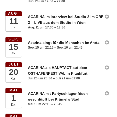
Juni 24 um 19:00 – 22:00
AUG.
ACARINA im Interview bei Studio 2 im ORF
11
2 – LIVE aus dem Studio in Wien
Aug. 11 um 17:30 – 18:30
Fr.
SEP.
Acarina singt für die Menschen im Ahrtal
15
Sep. 15 um 22:15 – Sep. 16 um 22:45
Fr.
JULI
ACARINA als HAUPTACT auf dem
20
OSTHAFENFESTIVAL in Frankfurt
Juli 20 um 23:30 – Juli 21 um 01:00
Sa.
MAI
ACARINA mit Partyschlager frisch
1
geschlüpft bei Krümel’s Stadl
Mai 1 um 22:15 – 23:45
Do.
MAI