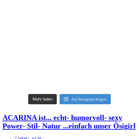
Mehr laden
Auf Instagram folgen
ACARINA ist... echt- humorvoll- sexy
Power- Stil- Natur ...einfach unser Ösigirl