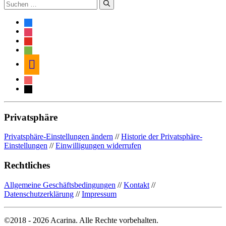
Suche
nach:
facebook
instagram
youtube
spotify
amazon
itunes
mail
Privatsphäre
Privatsphäre-Einstellungen ändern
//
Historie der Privatsphäre-
Einstellungen
//
Einwilligungen widerrufen
Rechtliches
Allgemeine Geschäftsbedingungen
//
Kontakt
//
Datenschutzerklärung
//
Impressum
©2018 - 2026 Acarina. Alle Rechte vorbehalten.