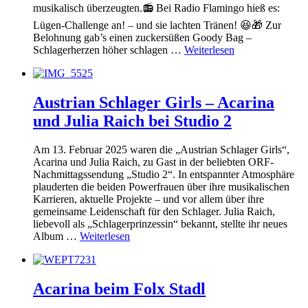
musikalisch überzeugten.📻 Bei Radio Flamingo hieß es:
Lügen-Challenge an! – und sie lachten Tränen! 😆🎁 Zur
Belohnung gab’s einen zuckersüßen Goody Bag –
Schlagerherzen höher schlagen …
Weiterlesen
Austrian Schlager Girls – Acarina
und Julia Raich bei Studio 2
Am 13. Februar 2025 waren die „Austrian Schlager Girls“,
Acarina und Julia Raich, zu Gast in der beliebten ORF-
Nachmittagssendung „Studio 2“. In entspannter Atmosphäre
plauderten die beiden Powerfrauen über ihre musikalischen
Karrieren, aktuelle Projekte – und vor allem über ihre
gemeinsame Leidenschaft für den Schlager. Julia Raich,
liebevoll als „Schlagerprinzessin“ bekannt, stellte ihr neues
Album …
Weiterlesen
Acarina beim Folx Stadl