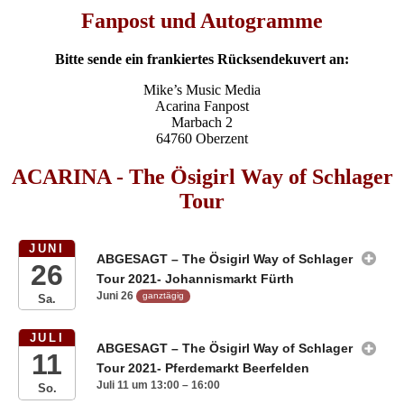
Fanpost und Autogramme
Bitte sende ein frankiertes Rücksendekuvert an:
Mike’s Music Media
Acarina Fanpost
Marbach 2
64760 Oberzent
ACARINA - The Ösigirl Way of Schlager
Tour
JUNI
ABGESAGT – The Ösigirl Way of Schlager
26
Tour 2021- Johannismarkt Fürth
Juni 26
ganztägig
Sa.
JULI
ABGESAGT – The Ösigirl Way of Schlager
11
Tour 2021- Pferdemarkt Beerfelden
Juli 11 um 13:00 – 16:00
So.