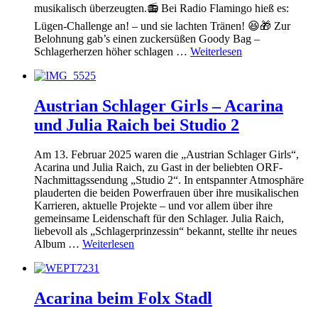
musikalisch überzeugten.📻 Bei Radio Flamingo hieß es:
Lügen-Challenge an! – und sie lachten Tränen! 😆🎁 Zur
Belohnung gab’s einen zuckersüßen Goody Bag –
Schlagerherzen höher schlagen …
Weiterlesen
Austrian Schlager Girls – Acarina
und Julia Raich bei Studio 2
Am 13. Februar 2025 waren die „Austrian Schlager Girls“,
Acarina und Julia Raich, zu Gast in der beliebten ORF-
Nachmittagssendung „Studio 2“. In entspannter Atmosphäre
plauderten die beiden Powerfrauen über ihre musikalischen
Karrieren, aktuelle Projekte – und vor allem über ihre
gemeinsame Leidenschaft für den Schlager. Julia Raich,
liebevoll als „Schlagerprinzessin“ bekannt, stellte ihr neues
Album …
Weiterlesen
Acarina beim Folx Stadl