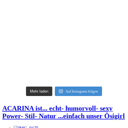
Mehr laden
Auf Instagram folgen
ACARINA ist... echt- humorvoll- sexy
Power- Stil- Natur ...einfach unser Ösigirl