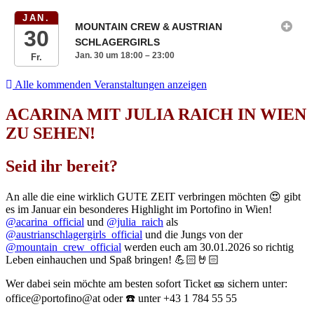
JAN.
MOUNTAIN CREW & AUSTRIAN
30
SCHLAGERGIRLS
Jan. 30 um 18:00 – 23:00
Fr.
Alle kommenden Veranstaltungen anzeigen
ACARINA MIT JULIA RAICH IN WIEN
ZU SEHEN!
Seid ihr bereit?
An alle die eine wirklich GUTE ZEIT verbringen möchten 😍 gibt
es im Januar ein besonderes Highlight im Portofino in Wien!
@acarina_official
und
@julia_raich
als
@austrianschlagergirls_official
und die Jungs von der
@mountain_crew_official
werden euch am 30.01.2026 so richtig
Leben einhauchen und Spaß bringen! 💪🏻🤘🏻
Wer dabei sein möchte am besten sofort Ticket 🎫 sichern unter:
office@portofino@at oder ☎️ unter +43 1 784 55 55