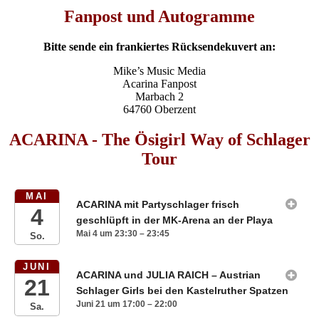
Fanpost und Autogramme
Bitte sende ein frankiertes Rücksendekuvert an:
Mike’s Music Media
Acarina Fanpost
Marbach 2
64760 Oberzent
ACARINA - The Ösigirl Way of Schlager
Tour
MAI
ACARINA mit Partyschlager frisch
4
geschlüpft in der MK-Arena an der Playa
Mai 4 um 23:30 – 23:45
So.
JUNI
ACARINA und JULIA RAICH – Austrian
21
Schlager Girls bei den Kastelruther Spatzen
Juni 21 um 17:00 – 22:00
Sa.