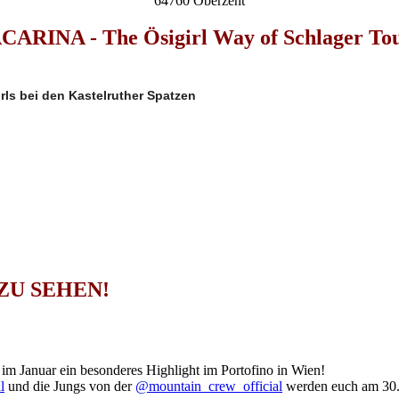
64760 Oberzent
CARINA - The Ösigirl Way of Schlager To
ls bei den Kastelruther Spatzen
ZU SEHEN!
im Januar ein besonderes Highlight im Portofino in Wien!
l
und die Jungs von der
@mountain_crew_official
werden euch am 30.