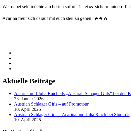
Wer dabei sein möchte am besten sofort Ticket 🎫 sichern unter: off
Acarina freut sich darauf mit euch steil zu gehen! 🔥🔥🔥
facebook
instagram
youtube
spotify
Aktuelle Beiträge
Acarina und Julia Raich als „Austrian Schager Girls“ bei den K
23. Januar 2026
Austrian Schlager Girls – auf Promotour
10. April 2025
Austrian Schlager Girls – Acarina und Julia Raich bei Studio 2
10. April 2025