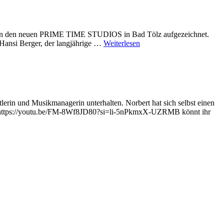
al in den neuen PRIME TIME STUDIOS in Bad Tölz aufgezeichnet.
Hansi Berger, der langjährige …
Weiterlesen
lerin und Musikmanagerin unterhalten. Norbert hat sich selbst einen
HIER https://youtu.be/FM-8Wf8JD80?si=li-5nPkmxX-UZRMB könnt ihr