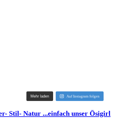
Mehr laden
Auf Instagram folgen
- Stil- Natur ...einfach unser Ösigirl