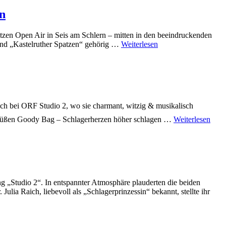
en
atzen Open Air in Seis am Schlern – mitten in den beeindruckenden
band „Kastelruther Spatzen“ gehörig …
Weiterlesen
ch bei ORF Studio 2, wo sie charmant, witzig & musikalisch
ersüßen Goody Bag – Schlagerherzen höher schlagen …
Weiterlesen
g „Studio 2“. In entspannter Atmosphäre plauderten die beiden
ulia Raich, liebevoll als „Schlagerprinzessin“ bekannt, stellte ihr