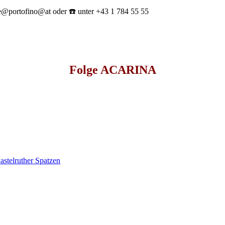
ice@portofino@at oder ☎️ unter +43 1 784 55 55
Folge ACARINA
astelruther Spatzen