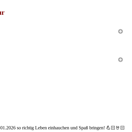
ur
01.2026 so richtig Leben einhauchen und Spaß bringen! 💪🏻🤘🏻