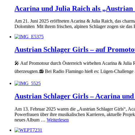
Acarina und Julia Raich als „Austrian
Am 21. Juni 2025 eröffneten Acarina & Julia Raich, das charma
Dolomiten Mit ihrem frischen, alpinen Schlager zogen sie das
Austrian Schlager Girls – auf Promot
🎤 Auf Promotour durch Österreich wirbelten Acarina & Julia
überzeugten.📻 Bei Radio Flamingo hieß es: Lügen-Challenge
Austrian Schlager Girls – Acarina und 
Am 13. Februar 2025 waren die „Austrian Schlager Girls“, Aca
Powerfrauen über ihre musikalischen Karrieren, aktuelle Projekt
neues Album …
Weiterlesen