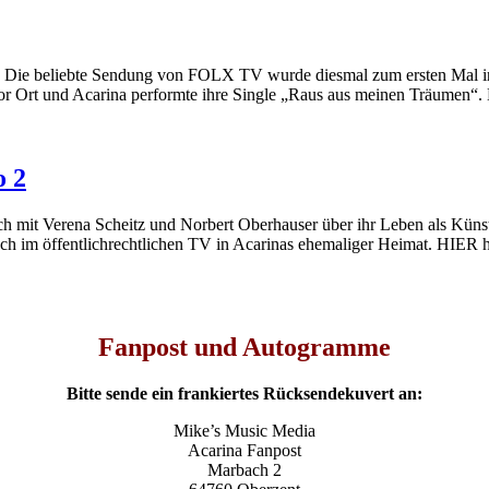
tadl. Die beliebte Sendung von FOLX TV wurde diesmal zum ersten M
r Ort und Acarina performte ihre Single „Raus aus meinen Träumen“. 
o 2
ch mit Verena Scheitz und Norbert Oberhauser über ihr Leben als Künst
spräch im öffentlichrechtlichen TV in Acarinas ehemaliger Heimat. 
Fanpost und Autogramme
Bitte sende ein frankiertes Rücksendekuvert an:
Mike’s Music Media
Acarina Fanpost
Marbach 2