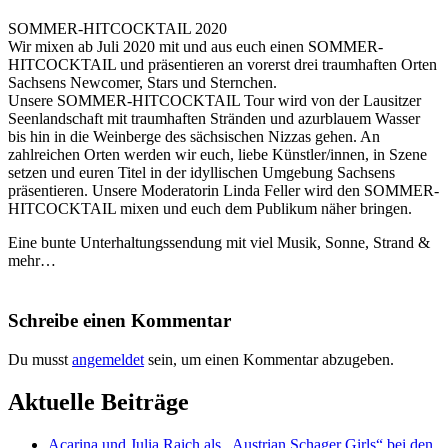
SOMMER-HITCOCKTAIL 2020
Wir mixen ab Juli 2020 mit und aus euch einen SOMMER-
HITCOCKTAIL und präsentieren an vorerst drei traumhaften Orten
Sachsens Newcomer, Stars und Sternchen.
Unsere SOMMER-HITCOCKTAIL Tour wird von der Lausitzer
Seenlandschaft mit traumhaften Stränden und azurblauem Wasser
bis hin in die Weinberge des sächsischen Nizzas gehen. An
zahlreichen Orten werden wir euch, liebe Künstler/innen, in Szene
setzen und euren Titel in der idyllischen Umgebung Sachsens
präsentieren. Unsere Moderatorin Linda Feller wird den SOMMER-
HITCOCKTAIL mixen und euch dem Publikum näher bringen.
Eine bunte Unterhaltungssendung mit viel Musik, Sonne, Strand &
mehr…
Schreibe einen Kommentar
Du musst
angemeldet
sein, um einen Kommentar abzugeben.
Aktuelle Beiträge
Acarina und Julia Raich als „Austrian Schager Girls“ bei den