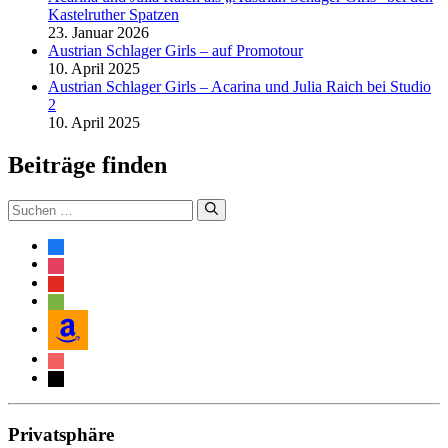
Kastelruther Spatzen
23. Januar 2026
Austrian Schlager Girls – auf Promotour
10. April 2025
Austrian Schlager Girls – Acarina und Julia Raich bei Studio
2
10. April 2025
Beiträge finden
Suche
nach:
facebook
instagram
youtube
spotify
amazon
itunes
mail
Privatsphäre