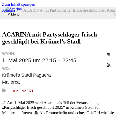
Zum Inhalt springen
Acarina
»
»
ACARINA mit Partyschlager frisch geschlüpft bei Krüm
Menü
S
ACARINA mit Partyschlager frisch
geschlüpft bei Krümel’s Stadl
WANN:
1. Mai 2025 um 22:15 – 23:45
WO:
Krümel's Stadl Paguera
Mallorca
KONZERT
🎉 Am 1. Mai 2025 wird Acarina als Teil der Veranstaltung
„Partyschlager frisch geschlüpft 2025“ in Krümels Stadl auf
Mallorca auftreten. 🏝️ Als Promochefin und echtes Ösi-Girl wird sie