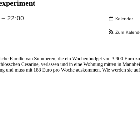
hexperiment
 – 22:00
Kalender
Zum Kalend
ie reiche Familie van Summeren, die ein Wochenbudget von 3.900 Euro zu
chlösschen Cesarine, verlassen und in eine Wohnung mitten in Mannhe
nung und muss mit 188 Euro pro Woche auskommen. Wie werden sie auf