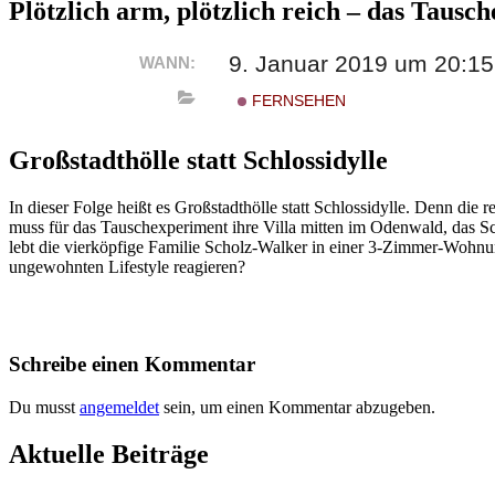
Plötzlich arm, plötzlich reich – das Tausc
9. Januar 2019 um 20:15
WANN:
FERNSEHEN
Großstadthölle statt Schlossidylle
In dieser Folge heißt es Großstadthölle statt Schlossidylle. Denn d
muss für das Tauschexperiment ihre Villa mitten im Odenwald, das S
lebt die vierköpfige Familie Scholz-Walker in einer 3-Zimmer-Woh
ungewohnten Lifestyle reagieren?
Schreibe einen Kommentar
Du musst
angemeldet
sein, um einen Kommentar abzugeben.
Aktuelle Beiträge