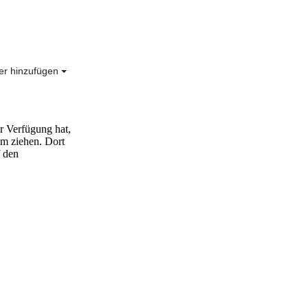
er hinzufügen
r Verfügung hat,
im ziehen. Dort
 den