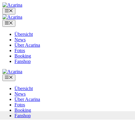
Zum
Inhalt
Menü
springen
Menü
Übersicht
News
Über Acarina
Fotos
Booking
Fanshop
Menü
Übersicht
News
Über Acarina
Fotos
Booking
Fanshop