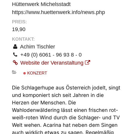
Hüttenwerk Michelsstadt
https://www.huettenwerk.info/news.php
PREIS:
19,90
KONTAKT:
Achim Tischler
+49 (0) 6061 - 96 93 8 - 0
Website der Veranstaltung
KONZERT
Die Schlagerhupe aus Österreich jodelt, singt
und komponiert sich seit Jahren in die
Herzen der Menschen. Die
Wahlodenwäldering lässt einen frischen rot-
weiß-roten Wind durch die Schlager- und TV
Welt wehen. Acarina hat neben dem Singen
auch wirklich etwas zu sagen. Regelmäßig