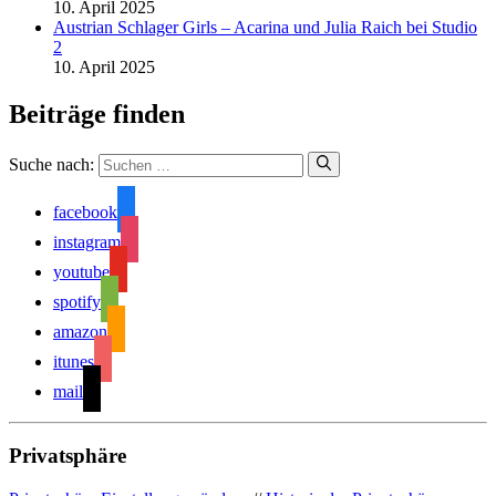
10. April 2025
Austrian Schlager Girls – Acarina und Julia Raich bei Studio
2
10. April 2025
Beiträge finden
Suche nach:
facebook
instagram
youtube
spotify
amazon
itunes
mail
Privatsphäre