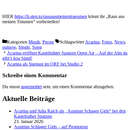
HIER
https://li.sten.to/rausausmeinentraeumen
könnt ihr „Raus aus
meinen Träumen“ vorbestellen!
Kategorien
Musik
,
Presse
Schlagwörter
Acarina
,
Fotos
,
News
,
outnow
,
Single
,
Song
Acarina eröffnet Kastelruhter Spatzen Open Air – Auf der Alm da
gibt’s koa Sünd!
Acarina als Stargast im ORF bei Studio 2
Schreibe einen Kommentar
Du musst
angemeldet
sein, um einen Kommentar abzugeben.
Aktuelle Beiträge
Acarina und Julia Raich als „Austrian Schager Girls“ bei den
Kastelruther Spatzen
23. Januar 2026
Austrian Schlager Girls – auf Promotour