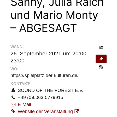
Sanny, Julia Raich
und Mario Monty
– ABGESAGT
WANN:
26. September 2021 um 20:00 –
23:00
WO:
https://spielplatz-der-kulturen.de/
KONTAKT:
SOUND OF THE FOREST E.V.
+49 (0)6063-5779915
E-Mail
Website der Veranstaltung