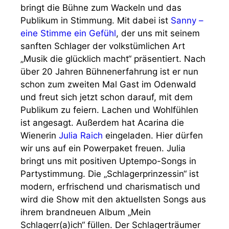
bringt die Bühne zum Wackeln und das
Publikum in Stimmung. Mit dabei ist
Sanny –
eine Stimme ein Gefühl
, der uns mit seinem
sanften Schlager der volkstümlichen Art
„Musik die glücklich macht“ präsentiert. Nach
über 20 Jahren Bühnenerfahrung ist er nun
schon zum zweiten Mal Gast im Odenwald
und freut sich jetzt schon darauf, mit dem
Publikum zu feiern. Lachen und Wohlfühlen
ist angesagt. Außerdem hat Acarina die
Wienerin
Julia Raich
eingeladen. Hier dürfen
wir uns auf ein Powerpaket freuen. Julia
bringt uns mit positiven Uptempo-Songs in
Partystimmung. Die „Schlagerprinzessin“ ist
modern, erfrischend und charismatisch und
wird die Show mit den aktuellsten Songs aus
ihrem brandneuen Album „Mein
Schlagerr(a)ich“ füllen. Der Schlagerträumer