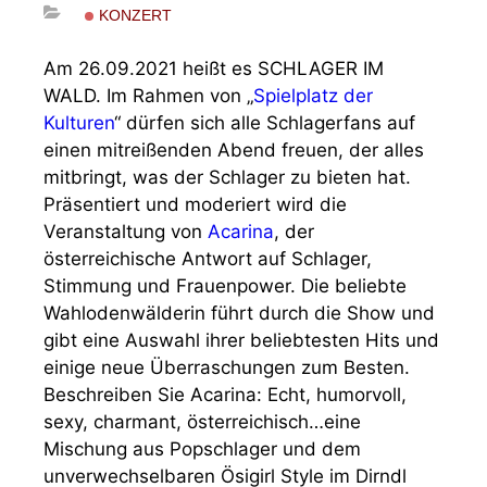
KONZERT
Am 26.09.2021 heißt es SCHLAGER IM
WALD. Im Rahmen von „
Spielplatz der
Kulturen
“ dürfen sich alle Schlagerfans auf
einen mitreißenden Abend freuen, der alles
mitbringt, was der Schlager zu bieten hat.
Präsentiert und moderiert wird die
Veranstaltung von
Acarina
, der
österreichische Antwort auf Schlager,
Stimmung und Frauenpower. Die beliebte
Wahlodenwälderin führt durch die Show und
gibt eine Auswahl ihrer beliebtesten Hits und
einige neue Überraschungen zum Besten.
Beschreiben Sie Acarina: Echt, humorvoll,
sexy, charmant, österreichisch…eine
Mischung aus Popschlager und dem
unverwechselbaren Ösigirl Style im Dirndl