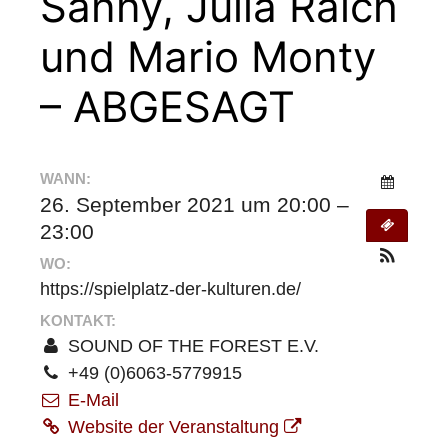
Sanny, Julia Raich
und Mario Monty
– ABGESAGT
WANN:
26. September 2021 um 20:00 –
23:00
WO:
https://spielplatz-der-kulturen.de/
KONTAKT:
SOUND OF THE FOREST E.V.
+49 (0)6063-5779915
E-Mail
Website der Veranstaltung