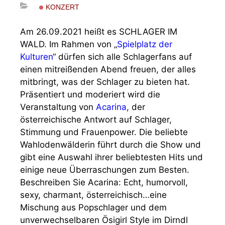
KONZERT
Am 26.09.2021 heißt es SCHLAGER IM
WALD. Im Rahmen von „
Spielplatz der
Kulturen
“ dürfen sich alle Schlagerfans auf
einen mitreißenden Abend freuen, der alles
mitbringt, was der Schlager zu bieten hat.
Präsentiert und moderiert wird die
Veranstaltung von
Acarina
, der
österreichische Antwort auf Schlager,
Stimmung und Frauenpower. Die beliebte
Wahlodenwälderin führt durch die Show und
gibt eine Auswahl ihrer beliebtesten Hits und
einige neue Überraschungen zum Besten.
Beschreiben Sie Acarina: Echt, humorvoll,
sexy, charmant, österreichisch…eine
Mischung aus Popschlager und dem
unverwechselbaren Ösigirl Style im Dirndl