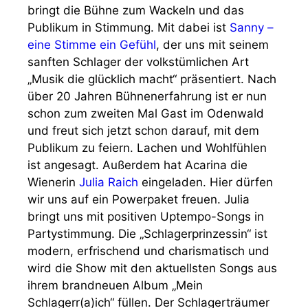
bringt die Bühne zum Wackeln und das
Publikum in Stimmung. Mit dabei ist
Sanny –
eine Stimme ein Gefühl
, der uns mit seinem
sanften Schlager der volkstümlichen Art
„Musik die glücklich macht“ präsentiert. Nach
über 20 Jahren Bühnenerfahrung ist er nun
schon zum zweiten Mal Gast im Odenwald
und freut sich jetzt schon darauf, mit dem
Publikum zu feiern. Lachen und Wohlfühlen
ist angesagt. Außerdem hat Acarina die
Wienerin
Julia Raich
eingeladen. Hier dürfen
wir uns auf ein Powerpaket freuen. Julia
bringt uns mit positiven Uptempo-Songs in
Partystimmung. Die „Schlagerprinzessin“ ist
modern, erfrischend und charismatisch und
wird die Show mit den aktuellsten Songs aus
ihrem brandneuen Album „Mein
Schlagerr(a)ich“ füllen. Der Schlagerträumer